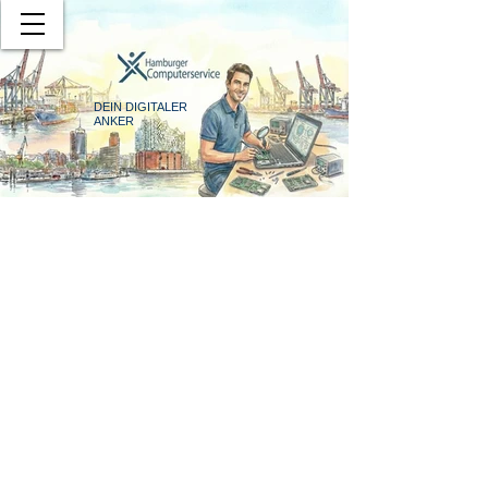
DEIN DIGITALER
ANKER