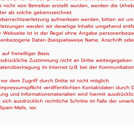
te nicht vom Betreiber erstellt wurden, werden die Urheb
ter als solche gekennzeichnet.
rheberrechtsverletzung aufmerksam werden, bitten wir u
letzungen werden wir derartige Inhalte umgehend entf
r Webseite ist in der Regel ohne Angabe personenbezo
nenbezogene Daten (beispielsweise Name, Anschrift ode
auf freiwilliger Basis.
sdrückliche Zustimmung nicht an Dritte weitergegeben.
atenübertragung im Internet (z.B. bei der Kommunikation
vor dem Zugriff durch Dritte ist nicht möglich.
mpressumspflicht veröffentlichten Kontaktdaten durch D
ng und Informationsmaterialien wird hiermit ausdrückli
n sich ausdrücklich rechtliche Schritte im Falle der unv
pam-Mails, vor.