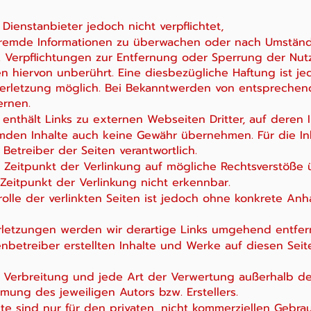
 Dienstanbieter jedoch nicht verpflichtet,
fremde Informationen zu überwachen oder nach Umstände
n. Verpflichtungen zur Entfernung oder Sperrung der Nu
 hiervon unberührt. Eine diesbezügliche Haftung ist j
verletzung möglich. Bei Bekanntwerden von entspreche
ernen.
enthält Links zu externen Webseiten Dritter, auf deren I
mden Inhalte auch keine Gewähr übernehmen. Für die Inha
 Betreiber der Seiten verantwortlich.
 Zeitpunkt der Verlinkung auf mögliche Rechtsverstöße ü
Zeitpunkt der Verlinkung nicht erkennbar.
rolle der verlinkten Seiten ist jedoch ohne konkrete Anh
letzungen werden wir derartige Links umgehend entfer
enbetreiber erstellten Inhalte und Werke auf diesen Se
ng, Verbreitung und jede Art der Verwertung außerhalb 
mung des jeweiligen Autors bzw. Erstellers.
e sind nur für den privaten, nicht kommerziellen Gebrau