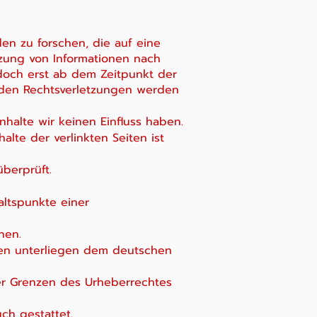
n zu forschen, die auf eine
tzung von Informationen nach
edoch erst ab dem Zeitpunkt der
nden Rechtsverletzungen werden
nhalte wir keinen Einfluss haben.
lte der verlinkten Seiten ist
berprüft.
altspunkte einer
nen.
iten unterliegen dem deutschen
der Grenzen des Urheberrechtes
ch gestattet.