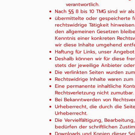
verantwortlich.
Nach §§ 8 bis 10 TMG sind wir als
übermittelte oder gespeicherte 
rechtswidrige Tätigkeit hinweise
den allgemeinen Gesetzen bleiben
Kenntnis einer konkreten Rechts
wir diese Inhalte umgehend entf
Haftung für Links, unser Angebot 
Deshalb können wir für diese fre
stets der jeweilige Anbieter oder
Die verlinkten Seiten wurden zum
Rechtswidrige Inhalte waren zum 
Eine permanente inhaltliche Kont
Rechtsverletzung nicht zumutbar.
Bei Bekanntwerden von Rechtsver
Urheberrecht, die durch die Seit
Urheberrecht.
Die Vervielfältigung, Bearbeitu
bedürfen der schriftlichen Zustim
Downloads und Kopien dieser Seit