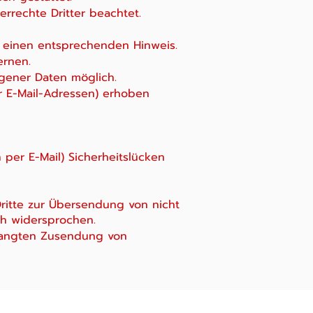
errechte Dritter beachtet.
m einen entsprechenden Hinweis.
ernen.
gener Daten möglich.
r E-Mail-Adressen) erhoben
 per E-Mail) Sicherheitslücken
ritte zur Übersendung von nicht
ch widersprochen.
erlangten Zusendung von