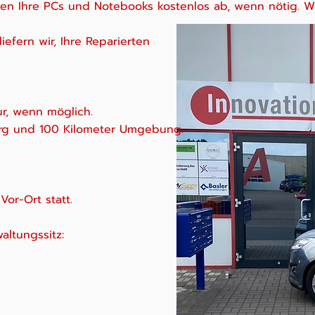
en Ihre PCs und Notebooks kostenlos ab, wenn nötig. Wi
iefern wir, Ihre Reparierten
ur, wenn möglich.
urg und 100 Kilometer Umgebung.
or-Ort statt.
ltungssitz: