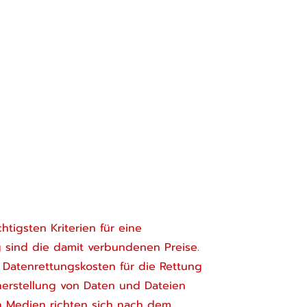
htigsten Kriterien für eine
 sind die damit verbundenen Preise.
Datenrettungskosten für die Rettung
erstellung von Daten und Dateien
n Medien richten sich nach dem