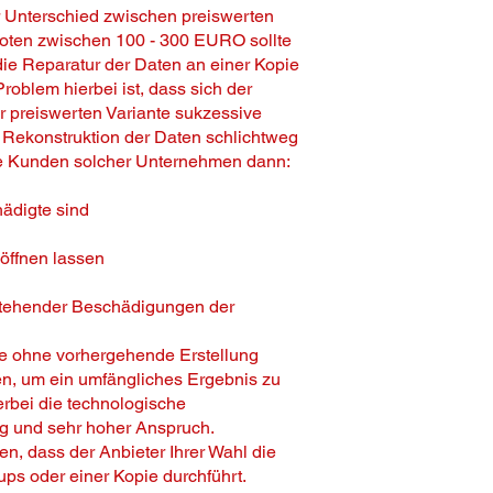
er Unterschied zwischen preiswerten
oten zwischen 100 - 300 EURO sollte
ie Reparatur der Daten an einer Kopie
roblem hierbei ist, dass sich der
r preiswerten Variante sukzessive
e Rekonstruktion der Daten schlichtweg
 die Kunden solcher Unternehmen dann:
hädigte sind
öffnen lassen
tehender Beschädigungen der
e ohne vorhergehende Erstellung
en, um ein umfängliches Ergebnis zu
erbei die technologische
g und sehr hoher Anspruch.
en, dass der Anbieter Ihrer Wahl die
ps oder einer Kopie durchführt.