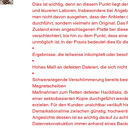
Dies ist wichtig, denn an diesem Punkt liegt d
und teureren Laboren. Insbesondere bei Angeb
man nicht davon ausgehen, dass der Anbieter d
durchführt, sondern vielmehr am Original. Das P
Zustand einer angeschlagenen Platte bei diese
verschlechtert, bis hin zu dem Punkt, dass ein
unmöglich ist. In der Praxis bedeutet dies für
Ergebnisse, die teilweise inkomplett oder besc
Hohes Maß an defekten Dateien, die sich nicht 
Schwerwiegende Verschlimmerung bereits bes
Magnetscheiben
Maßnahmen zum Retten defekter Harddisks, di
einer sektorbasierten Kopie durchgeführt werd
erzielen. Für den Kunden unsichtbar verläuft hi
Demarkationslinie zwischen günstig, hochwerti
Angesichts dessen ist es wichtig darauf zu acht
Datenrekonstruktion immer anhand eines Backu