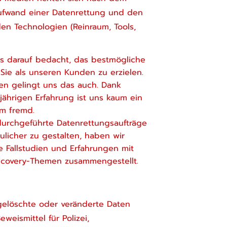
ufwand einer Datenrettung und den
en Technologien (Reinraum, Tools,
ts darauf bedacht, das bestmögliche
 Sie als unseren Kunden zu erzielen.
llen gelingt uns das auch. Dank
jährigen Erfahrung ist uns kaum ein
m fremd.
durchgeführte Datenrettungsaufträge
licher zu gestalten, haben wir
 Fallstudien und Erfahrungen mit
ecovery-Themen zusammengestellt.
gelöschte oder veränderte Daten
weismittel für Polizei,