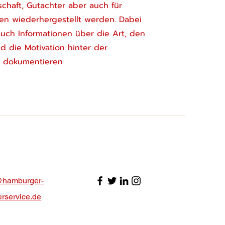
schaft, Gutachter aber auch für
en wiederhergestellt werden. Dabei
auch Informationen über die Art, den
d die Motivation hinter der
n dokumentieren
@hamburger-
rservice.de