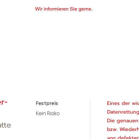
Wir informieren Sie gerne.
r-
Eines der wic
Festpreis
Datenrettung
Kein Risiko
Die genauen 
tte
bzw. Wiederh
von defekte