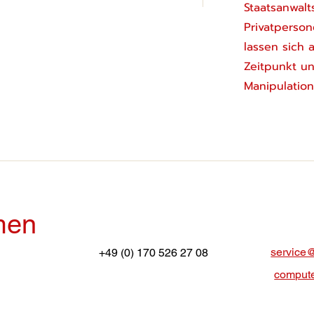
Staatsanwalt
Privatperson
lassen sich 
Zeitpunkt un
Manipulatio
men
service
+49 (0) 170 526 27 08
compute