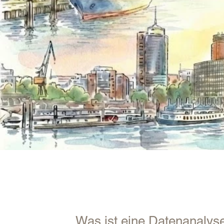
daten
Was ist eine Datenanalys