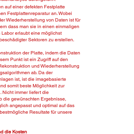
n auf einer defekten Festplatte
hen Festplattenreparatur an. Wobei
der Wiederherstellung von Daten ist für
ndern dass man sie in einen einmaligen
 Labor erlaubt eine möglichst
eschädigter Sektoren zu erstellen.
nstruktion der Platte, indem die Daten
sem Punkt ist ein Zugriff auf den
 Rekonstruktion und Wiederherstellung
ngsalgorithmen ab. Da der
agen ist, ist die imagebasierte
nd somit beste Möglichkeit zur
Nicht immer liefert die
b die gewünschten Ergebnisse,
lich angepasst und optimal auf das
 bestmögliche Resultate für unsere
nd die Kosten