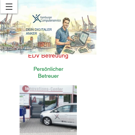
DEIN DIGITALER
ANKER
EDV Betreuung
Persönlicher
Betreuer